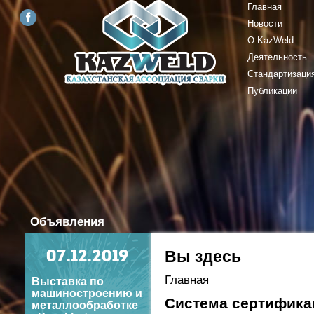
Главная
Новости
О KazWeld
Деятельность
Стандартизаци
Публикации
Объявления
Вы здесь
07
.12.2019
Главная
Выставка по
машиностроению и
Система сертифик
металлообработке