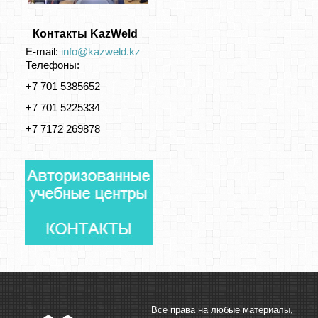
Контакты KazWeld
E-mail:
info@kazweld.kz
Телефоны:
+7 701 5385652
+7 701 5225334
+7 7172 269878
Все права на любые материалы,