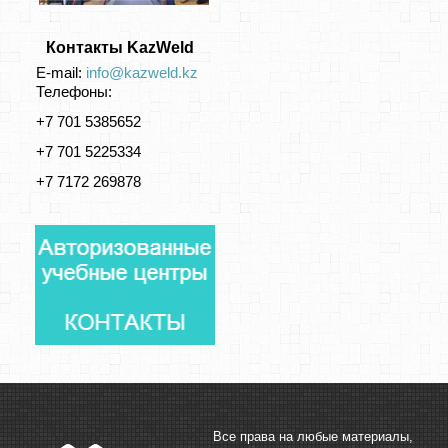
Контакты KazWeld
E-mail:
info@kazweld.kz
Телефоны:
+7 701 5385652
+7 701 5225334
+7 7172 269878
Все права на любые материалы,