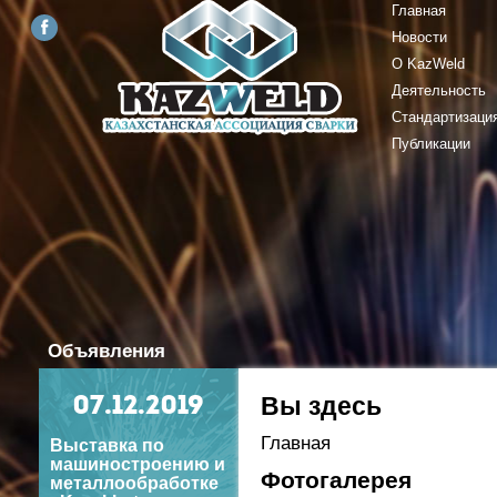
Главная
Новости
О KazWeld
Деятельность
Стандартизаци
Публикации
Объявления
Вы здесь
07
.12.2019
Главная
Выставка по
машиностроению и
Фотогалерея
металлообработке