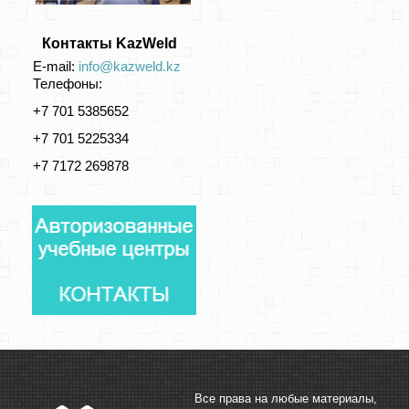
Контакты KazWeld
E-mail:
info@kazweld.kz
Телефоны:
+7 701 5385652
+7 701 5225334
+7 7172 269878
Все права на любые материалы,