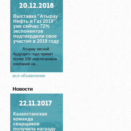
20
.12.2018
Выставка "Атырау
Нефть и Газ 2019":
уже сейчас 72%
экспонентов
подтвердили свое
участие в 2019 году
Атырау весной
будущего года примет
более 100 нефтегазовых
компаний на...
все объявления
Новости
22
.11.2017
Казахстанская
команда
сварщиков
получила награду