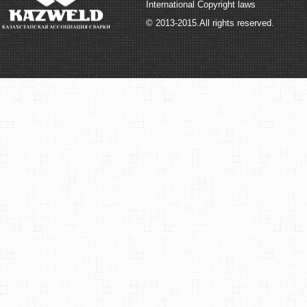
International Copyright laws
© 2013-2015.All rights reserved.