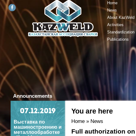
Home
News
About KazWeld
Activities
Standardization
Publications
Announcements
You are here
07
.12.2019
Home
»
News
Выставка по
машиностроению и
Full authorization on
металлообработке