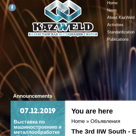
Home
News
About KazWeld
Activities
Standardization
Publications
Announcements
You are here
07
.12.2019
Home
»
Объявления
Выставка по
машиностроению и
The 3rd IIW South -
металлообработке