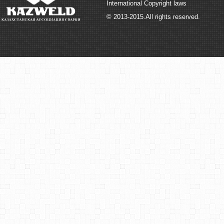
International Copyright laws
© 2013-2015.All rights reserved.